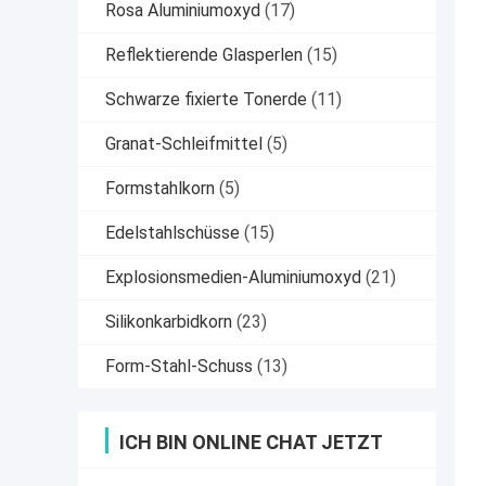
Rosa Aluminiumoxyd
(17)
Reflektierende Glasperlen
(15)
Schwarze fixierte Tonerde
(11)
Granat-Schleifmittel
(5)
Formstahlkorn
(5)
Edelstahlschüsse
(15)
Explosionsmedien-Aluminiumoxyd
(21)
Silikonkarbidkorn
(23)
Form-Stahl-Schuss
(13)
ICH BIN ONLINE CHAT JETZT