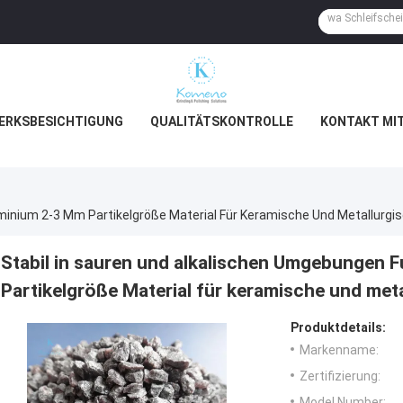
ERKSBESICHTIGUNG
QUALITÄTSKONTROLLE
KONTAKT MI
uminium 2-3 Mm Partikelgröße Material Für Keramische Und Metallur
Stabil in sauren und alkalischen Umgebungen 
Partikelgröße Material für keramische und me
Produktdetails:
Markenname:
Zertifizierung:
Model Number: