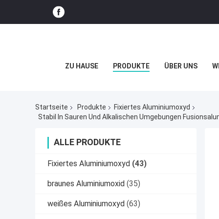
ZU HAUSE
PRODUKTE
ÜBER UNS
W
Startseite
Produkte
Fixiertes Aluminiumoxyd
Stabil In Sauren Und Alkalischen Umgebungen Fusionsal
ALLE PRODUKTE
Fixiertes Aluminiumoxyd
(43)
braunes Aluminiumoxid
(35)
weißes Aluminiumoxyd
(63)