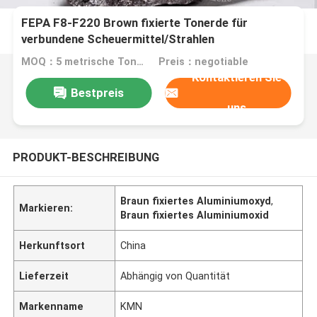
FEPA F8-F220 Brown fixierte Tonerde für
verbundene Scheuermittel/Strahlen
MOQ：5 metrische Tonnen
Preis：negotiable
Kontaktieren Sie
Bestpreis
uns
PRODUKT-BESCHREIBUNG
Braun fixiertes Aluminiumoxyd
,
Markieren:
Braun fixiertes Aluminiumoxid
Herkunftsort
China
Lieferzeit
Abhängig von Quantität
Markenname
KMN