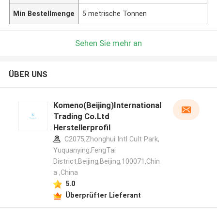
Min Bestellmenge
5 metrische Tonnen
Sehen Sie mehr an
ÜBER UNS
Komeno(Beijing)International
Trading Co.Ltd
Herstellerprofil
C2075,Zhonghui Intl Cult Park,
Yuquanying,FengTai
District,Beijing,Beijing,100071,Chin
a ,China
5.0
Überprüfter Lieferant